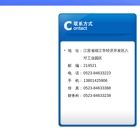
地 址：
江苏省靖江市经济开发区八
圩工业园区
邮 编：
214521
电 话：
0523-84633223
手 机：
13801425906
传 真：
0523-84633388
财务科：
0523-84633238