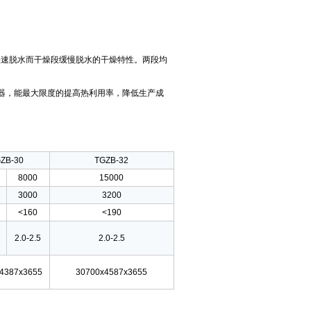
快速脱水而干燥段缓慢脱水的干燥特性。两段均
器，能最大限度的提高热利用率，降低生产成
ZB-30
TGZB-32
8000
15000
3000
3200
<160
<190
2.0-2.5
2.0-2.5
4387x3655
30700x4587x3655