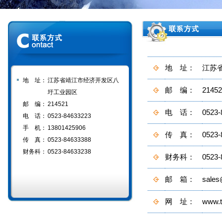
地 址：
江苏
地 址：
江苏省靖江市经济开发区八
邮 编：
21452
圩工业园区
邮 编：
214521
电 话：
0523-
电 话：
0523-84633223
手 机：
13801425906
传 真：
0523-
传 真：
0523-84633388
财务科：
0523-84633238
财务科：
0523-
邮 箱：
sales
网 址：
www.t