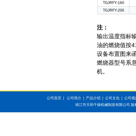
TGJRFY-160
TGJRFY-200
注：
输出温度指标输
油的燃烧值按418
设备布置图来
燃烧器型号系意
机。
公司首页
|
公司简介
|
产品介绍
|
公司文化
|
公司视
靖江市天和干燥机械制造有限公司
版权