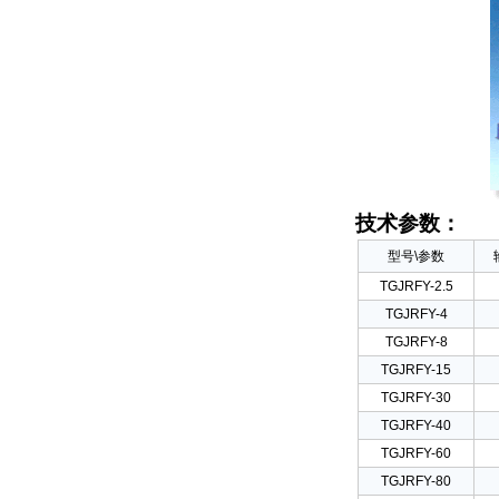
技术参数：
型号\参数
TGJRFY-2.5
TGJRFY-4
TGJRFY-8
TGJRFY-15
TGJRFY-30
TGJRFY-40
TGJRFY-60
TGJRFY-80