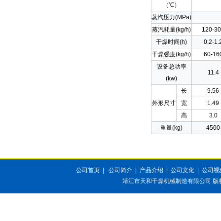
（℃）
蒸汽压力(MPa)
蒸汽耗量(kg/h)
120-3
干燥时间(h)
0.2-1.
干燥强度(kg/h)
60-16
设备总功率
11.4
(kw)
长
9.56
外形尺寸
宽
1.49
高
3.0
重量(kg)
4500
公司首页
|
公司简介
|
产品介绍
|
公司文化
|
公司视
靖江市天和干燥机械制造有限公司
版权