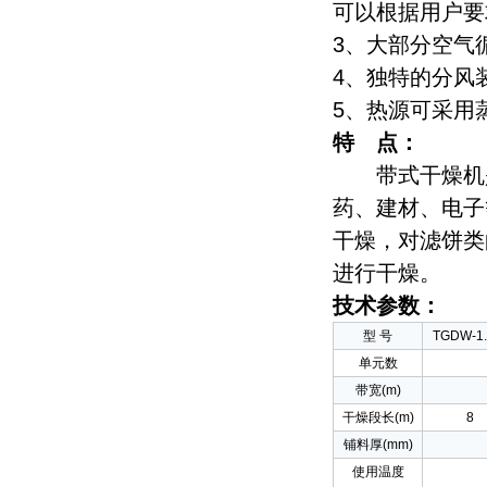
可以根据用户要
3、大部分空气
4、独特的分风
5、热源可采用
特 点：
带式干燥机是
药、建材、电子
干燥，对滤饼类
进行干燥。
技术参数：
型 号
TGDW-1.
单元数
带宽(m)
干燥段长(m)
8
铺料厚(mm)
使用温度