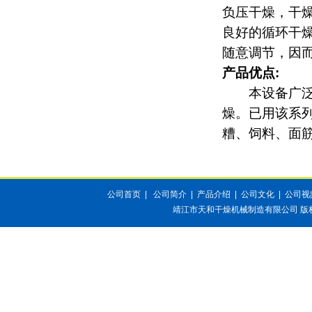
负压干燥，干
良好的循环干
随意调节，因
产品优点:
本设备广泛地
燥。已用该系
糟、饲料、面
公司首页
|
公司简介
|
产品介绍
|
公司文化
|
公司视
靖江市天和干燥机械制造有限公司
版权