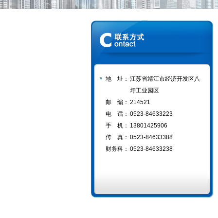
地 址：
江苏省靖江市经济开发区八
圩工业园区
邮 编：
214521
电 话：
0523-84633223
手 机：
13801425906
传 真：
0523-84633388
财务科：
0523-84633238