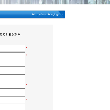
后及时和您联系。
*
*
*
*